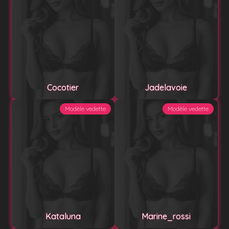
Cocotier
Jadelavoie
Modèle vedette
Modèle vedette
Kataluna
Marine_rossi