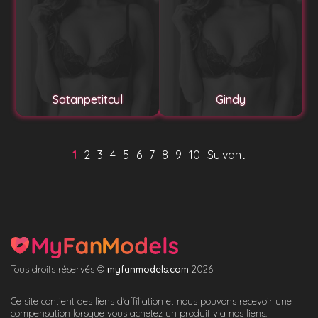
Satanpetitcul
Gindy
1
2
3
4
5
6
7
8
9
10
Suivant
Tous droits réservés ©
myfanmodels.com
2026
Ce site contient des liens d'affiliation et nous pouvons recevoir une
compensation lorsque vous achetez un produit via nos liens.