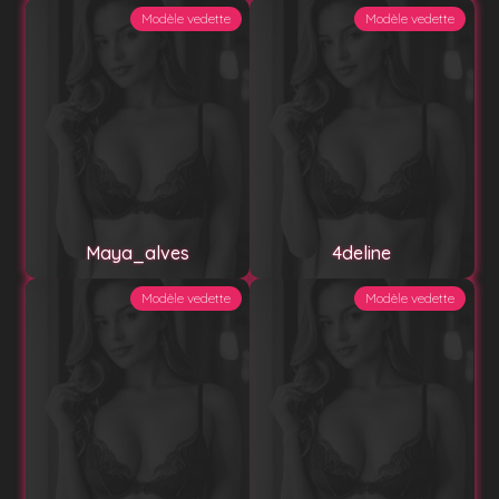
Modèle vedette
Modèle vedette
Maya_alves
4deline
Modèle vedette
Modèle vedette