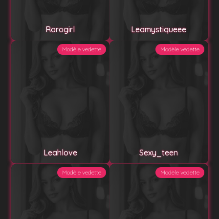
Rorogirl
Leamystiqueee
Modèle vedette
Modèle vedette
Leahlove
Sexy_teen
Modèle vedette
Modèle vedette