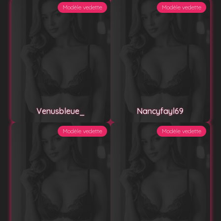
Modèle vedette
Modèle vedette
Venusbleue_
Nancyfayl69
Modèle vedette
Modèle vedette