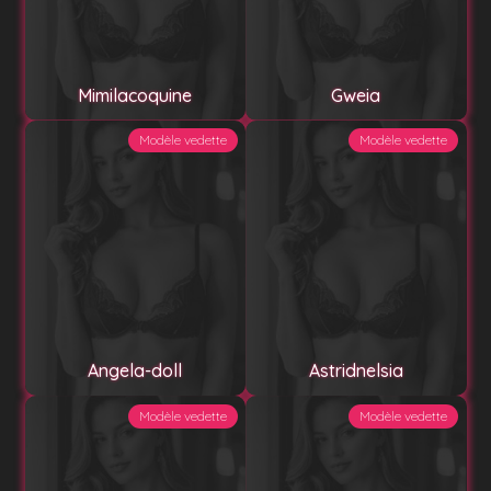
Mimilacoquine
Gweia
Modèle vedette
Modèle vedette
Angela-doll
Astridnelsia
Modèle vedette
Modèle vedette