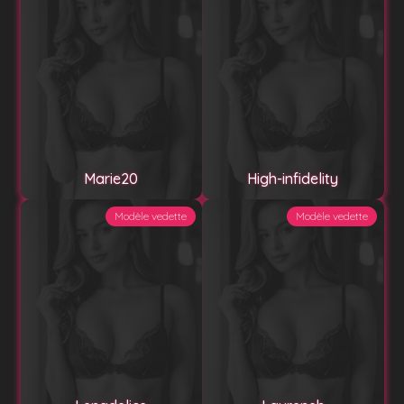
Marie20
High-infidelity
Modèle vedette
Modèle vedette