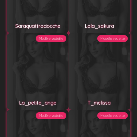
Saraquattrociocche
Lola_sakura
Modèle vedette
Modèle vedette
La_petite_ange
T_melissa
Modèle vedette
Modèle vedette