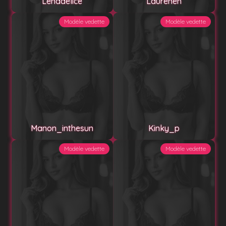
Lenadelice
Laureneh
Modèle vedette
Modèle vedette
Manon_inthesun
Kinky_p
Modèle vedette
Modèle vedette