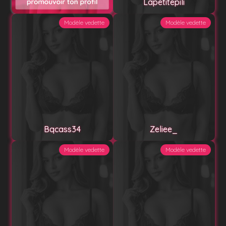
Lapetitepili
Modèle vedette
Modèle vedette
Bqcass34
Zeliee_
Modèle vedette
Modèle vedette