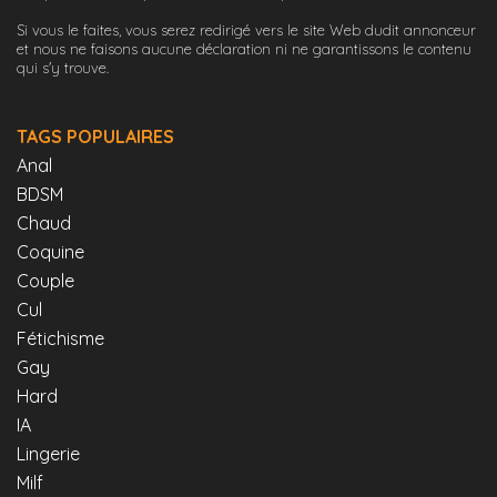
Si vous le faites, vous serez redirigé vers le site Web dudit annonceur
et nous ne faisons aucune déclaration ni ne garantissons le contenu
qui s'y trouve.
TAGS POPULAIRES
Anal
BDSM
Chaud
Coquine
Couple
Cul
Fétichisme
Gay
Hard
IA
Lingerie
Milf