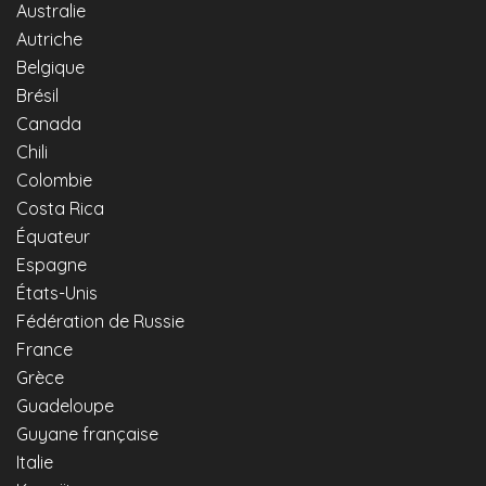
Australie
Autriche
Belgique
Brésil
Canada
Chili
Colombie
Costa Rica
Équateur
Espagne
États-Unis
Fédération de Russie
France
Grèce
Guadeloupe
Guyane française
Italie