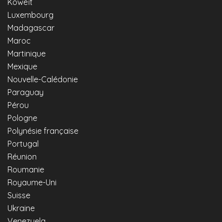
Koweït
Luxembourg
Madagascar
Maroc
Martinique
Mexique
Nouvelle-Calédonie
Paraguay
Pérou
Pologne
Polynésie française
Portugal
Réunion
Roumanie
Royaume-Uni
Suisse
Ukraine
Venezuela