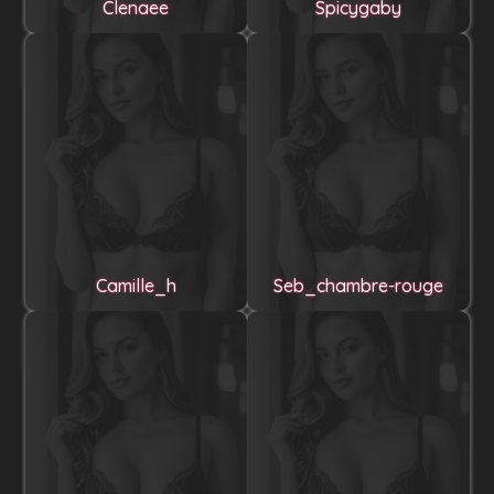
Clenaee
Spicygaby
Camille_h
Seb_chambre-rouge