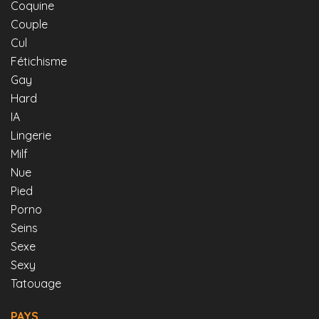
Coquine
Couple
Cul
Fétichisme
Gay
Hard
IA
Lingerie
Milf
Nue
Pied
Porno
Seins
Sexe
Sexy
Tatouage
PAYS