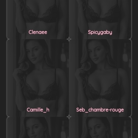
Clenaee
Spicygaby
Camille_h
Seb_chambre-rouge