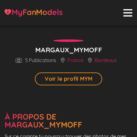
MARGAUX_MYMOFF
5 Publications
France
Bordeaux
Voir le profil MYM
À PROPOS DE
MARGAUX_MYMOFF
Sur ce compte tu pourra y trouver des photos de mes