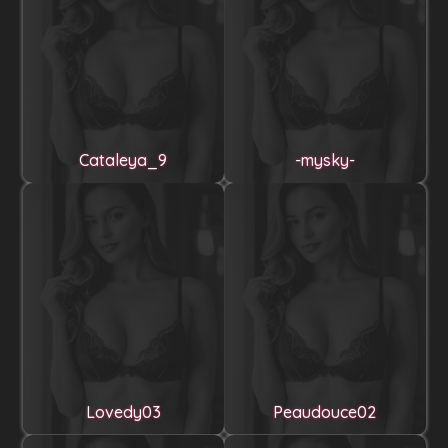
Cataleya_9
-mysky-
Lovedy03
Peaudouce02