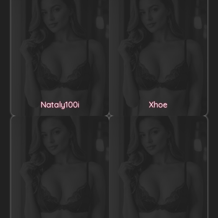
Nataly100i
Xhoe