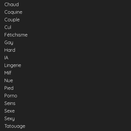
Chaud
Coquine
Couple
Cul
Fétichisme
Gay
Hard
IA
Lingerie
Milf
Nue
Pied
Porno
Seins
Sexe
Sexy
Tatouage