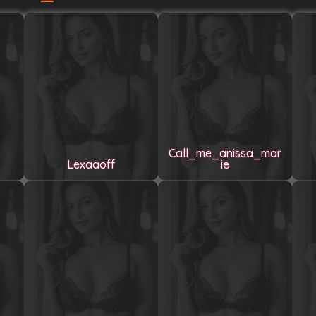
Call_me_anissa_mar
Lexaaoff
ie