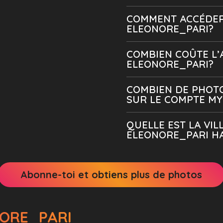
COMMENT ACCÉDER
ELEONORE_PARI?
COMBIEN COÛTE L
ELEONORE_PARI?
COMBIEN DE PHOTO
SUR LE COMPTE MY
QUELLE EST LA VIL
ELEONORE_PARI HA
Abonne-toi et obtiens plus de photos
NORE_PARI