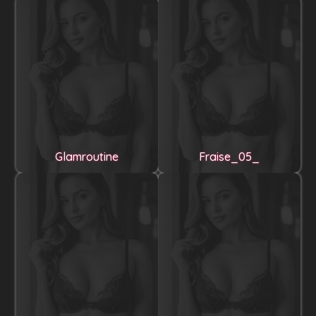
Glamroutine
Fraise_05_