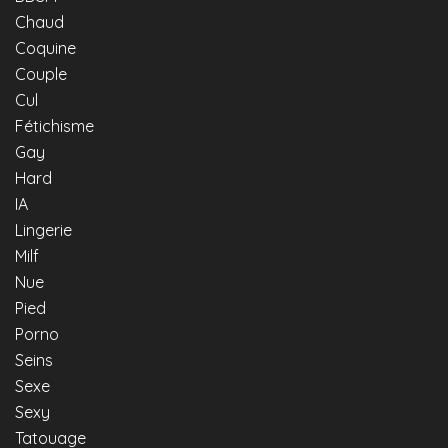
Chaud
Coquine
Couple
Cul
Fétichisme
Gay
Hard
IA
Lingerie
Milf
Nue
Pied
Porno
Seins
Sexe
Sexy
Tatouage