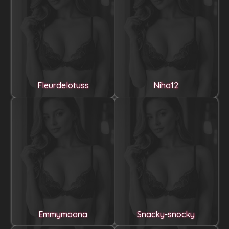
Fleurdelotuss
Niha12
Emmymoona
Snacky-snocky