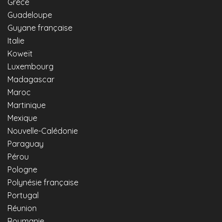
Grèce
Guadeloupe
Guyane française
Italie
Koweït
Luxembourg
Madagascar
Maroc
Martinique
Mexique
Nouvelle-Calédonie
Paraguay
Pérou
Pologne
Polynésie française
Portugal
Réunion
Roumanie