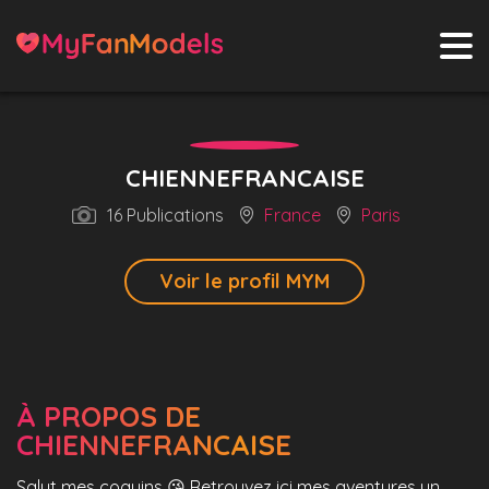
CHIENNEFRANCAISE
16 Publications
France
Paris
Voir le profil MYM
À PROPOS DE
CHIENNEFRANCAISE
Salut mes coquins 😘 Retrouvez ici mes aventures un