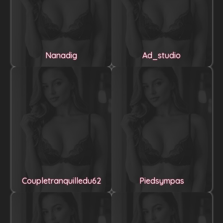
Nanadig
Ad_studio
Coupletranquilledu62
Piedsympas