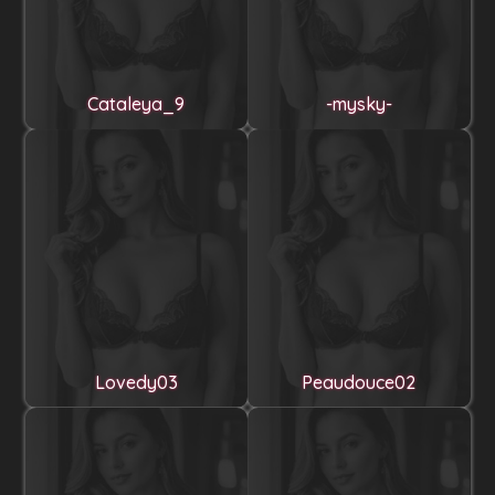
Cataleya_9
-mysky-
Lovedy03
Peaudouce02