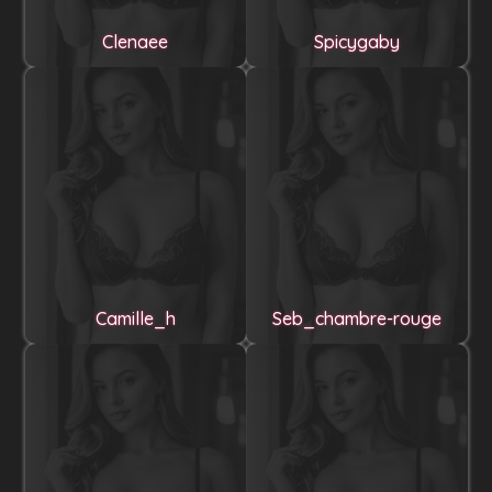
Clenaee
Spicygaby
Camille_h
Seb_chambre-rouge